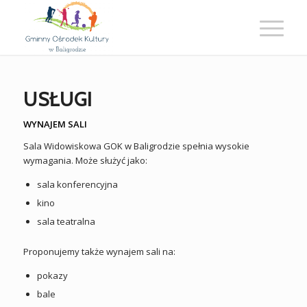
USŁUGI
WYNAJEM SALI
Sala Widowiskowa GOK w Baligrodzie spełnia wysokie
wymagania. Może służyć jako:
sala konferencyjna
kino
sala teatralna
Proponujemy także wynajem sali na:
pokazy
bale