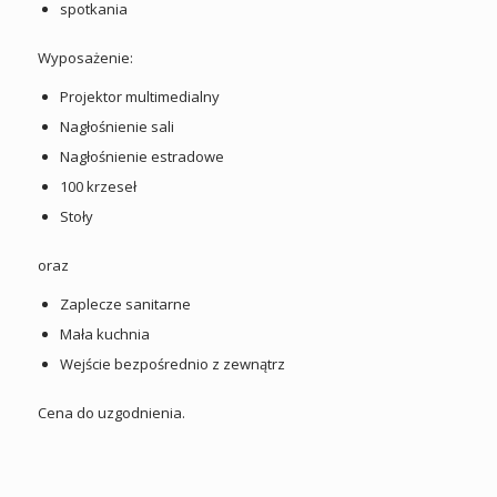
spotkania
Wyposażenie:
Projektor multimedialny
Nagłośnienie sali
Nagłośnienie estradowe
100 krzeseł
Stoły
oraz
Zaplecze sanitarne
Mała kuchnia
Wejście bezpośrednio z zewnątrz
Cena do uzgodnienia.